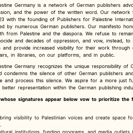
lestine Germany is a network of German publishers advoc
sion, and the power of the written word. Our network 
3 with the founding of Publishers for Palestine Interna
ted by numerous German publishers. Our manifesto hono
th from Palestine and the diaspora. We refuse to remain
ocide and decades of oppression, and vow, instead, to
s and provide increased visibility for their work through
irs, in libraries, on our platforms, and in public.
lestine Germany recognizes the unique responsibility of
nd condemns the silence of other German publishers and 
ze and process this silence. We aspire for a more just f
 better representation within the German publishing indu
whose signatures appear below vow to prioritize the f
bring visibility to Palestinian voices and create space f
.
ltural institutions, funding programs, and media outlets