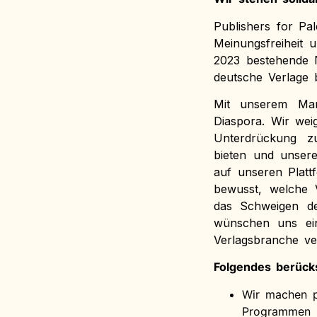
Publishers for Pa
Meinungsfreiheit 
2023 bestehende N
deutsche Verlage b
Mit unserem Mani
Diaspora. Wir wei
Unterdrückung zu
bieten und unsere
auf unseren Plattf
bewusst, welche V
das Schweigen de
wünschen uns ein
Verlagsbranche ve
Folgendes berücks
Wir machen p
Programmen 