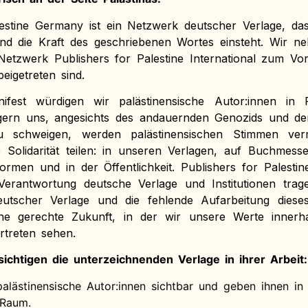
lestine Germany ist ein Netzwerk deutscher Verlage, das 
und die Kraft des geschriebenen Wortes einsteht. Wir n
etzwerk Publishers for Palestine International zum Vo
eigetreten sind.
fest würdigen wir palästinensische Autor:innen in 
gern uns, angesichts des andauernden Genozids und de
 schweigen, werden palästinensischen Stimmen verm
 Solidarität teilen: in unseren Verlagen, auf Buchmessen
ormen und in der Öffentlichkeit. Publishers for Palesti
erantwortung deutsche Verlage und Institutionen trage
utscher Verlage und die fehlende Aufarbeitung diese
e gerechte Zukunft, in der wir unsere Werte innerh
rtreten sehen.
ichtigen die unterzeichnenden Verlage in ihrer Arbeit:
alästinensische Autor:innen sichtbar und geben ihnen in
Raum.