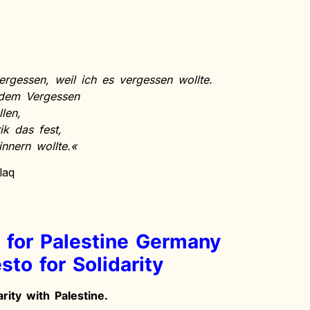
ergessen, weil ich es vergessen wollte.
 dem Vergessen
len,
rik das fest,
nnern wollte.«
laq
 for Palestine Germany
sto for Solidarity
rity with Palestine.