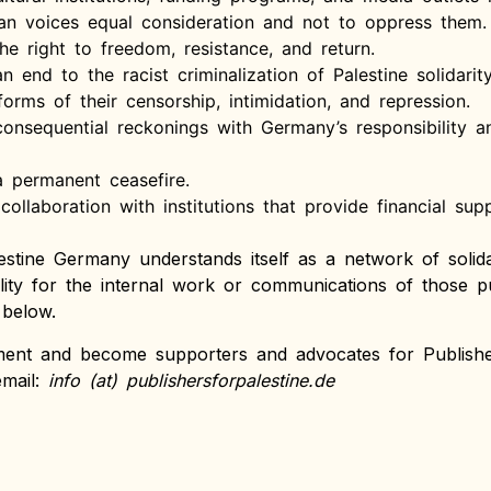
ian voices equal consideration and not to oppress them.
e right to freedom, resistance, and return.
 end to the racist criminalization of Palestine solidar
orms of their censorship, intimidation, and repression.
nsequential reckonings with Germany’s responsibility 
permanent ceasefire.
collaboration with institutions that provide financial supp
estine Germany understands itself as a network of solid
ility for the internal work or communications of those 
 below.
ment and become supporters and advocates for Publisher
email:
info (at) publishersforpalestine.de