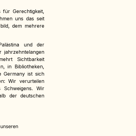
für Gerechtigkeit,
ehmen uns das seit
rbild, dem mehrere
Palästina und der
r jahrzehntelangen
ehrt Sichtbarkeit
, in Bibliotheken,
ne Germany ist sich
n: Wir verurteilen
s Schweigens. Wir
alb der deutschen
 unseren