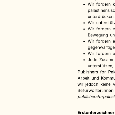
Wir fordern k
palästinensis
unterdrücken.
Wir unterstüt
Wir fordern e
Bewegung und
Wir fordern 
gegenwärtige
Wir fordern e
Jede Zusammen
unterstützen,
Publishers for Pal
Arbeit und Kommu
wir jedoch keine 
Befürworter:innen
publishersforpalest
Erstunterzeichner