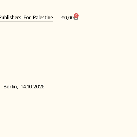
0
€
0,00
Publishers For Palestine
Berlin, 14.10.2025