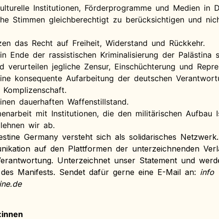
ulturelle Institutionen, Förderprogramme und Medien in D
che Stimmen gleichberechtigt zu berücksichtigen und nic
zen das Recht auf Freiheit, Widerstand und Rückkehr.
in Ende der rassistischen Kriminalisierung der Palästina s
 verurteilen jegliche Zensur, Einschüchterung und Repre
eine konsequente Aufarbeitung der deutschen Verantwort
 Komplizenschaft.
inen dauerhaften Waffenstillstand.
arbeit mit Institutionen, die den militärischen Aufbau Isr
 lehnen wir ab.
estine Germany versteht sich als solidarisches Netzwerk. 
nikation auf den Plattformen der unterzeichnenden Ve
Verantwortung. Unterzeichnet unser Statement und werd
 des Manifests. Sendet dafür gerne eine E-Mail an:
info 
ine.de
:innen